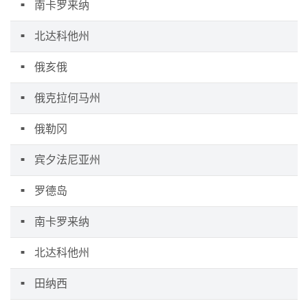
南卡罗来纳
北达科他州
俄亥俄
俄克拉何马州
俄勒冈
宾夕法尼亚州
罗德岛
南卡罗来纳
北达科他州
田纳西