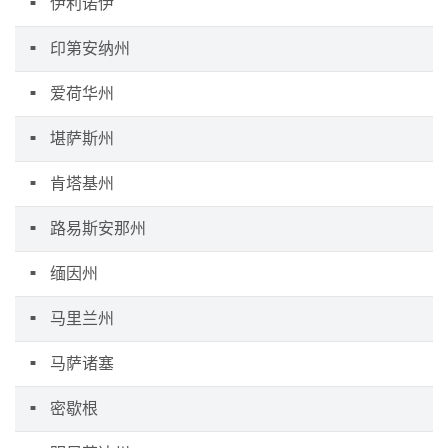
伊利诺伊
印第安纳州
爱荷华州
堪萨斯州
肯塔基州
路易斯安那州
缅因州
马里兰州
马萨诸塞
密歇根