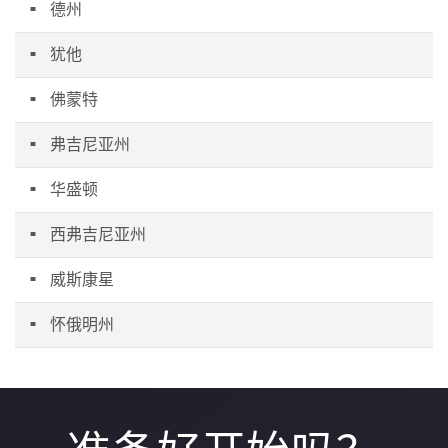
德州
犹他
佛蒙特
弗吉尼亚州
华盛顿
西弗吉尼亚州
威斯康星
怀俄明州