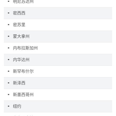
明尼苏达州
密西西
密苏里
蒙大拿州
内布拉斯加州
内华达州
新罕布什尔
新泽西
新墨西哥州
纽约