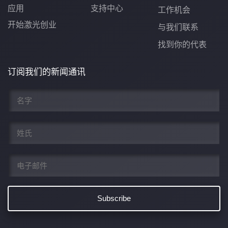
应用
支持中心
工作机会
开始激光创业
与我们联系
找到你的代表
订阅我们的新闻通讯
名
*
姓
*
电
子
邮
件
*