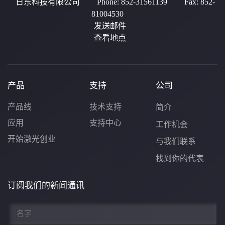
日东科技有限公司
Phone:
852-31561139
Fax:
852-
81004530
发送邮件
查看地点
产品
支持
公司
产品线
技术支持
简介
应用
支持中心
工作机会
开始激光创业
与我们联系
找到你的代表
订阅我们的新闻通讯
名
*