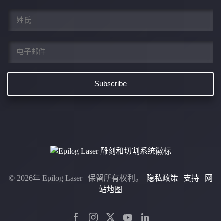
姓
*
电
子
邮
件
*
©
2026年
Epilog Laser | 保留所有权利。|
隐私政策
|
支持
|
网
站地图