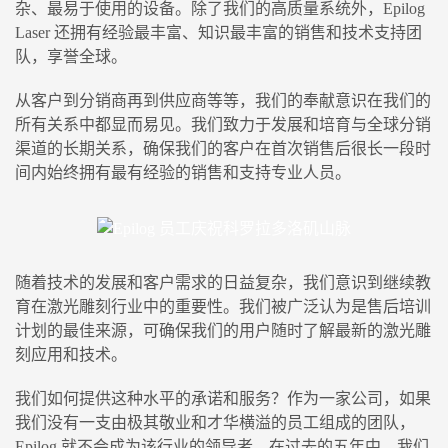
杂、最易于使用的设备。除了我们的高质量系统外，Epilog
Laser 还拥有经验最丰富、知识最丰富的销售和技术支持团
队，享誉全球。
从客户到分销商再到供应商等等，我们的奉献意识在我们的
所有关系中都显而易见。我们致力于发展和培育与全球分销
渠道的长期关系，确保我们的客户在首次销售后很长一段时
间内始终拥有最有经验的销售和支持专业人员。
随着技术的发展和客户需求的日益复杂，我们意识到继续教
育在激光雕刻行业中的重要性。我们被广泛认为是售后培训
计划的最佳来源，可确保我们的用户随时了解最新的激光雕
刻应用和技术。
我们如何提供这种水平的承诺和服务？作为一家公司，如果
我们没有一支由极其敬业和才华横溢的员工组成的团队，
Epilog 就不会成为该行业的领导者。在过去的五年中，我们