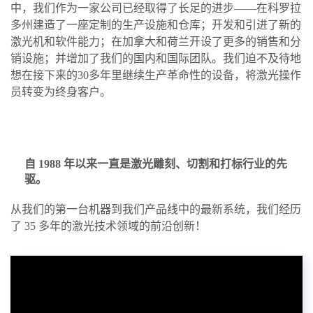
中，我们作为一家公司已经取得了长足的进步——在科罗拉
多州建造了一座定制的生产设施和仓库；开发和引进了新的
激光机和软件能力；在加拿大和荷兰开设了更多的销售和分
销设施；并增加了我们的国内和国际团队。我们迫不及待地
想在接下来的30多年里继续生产革命性的设备，将激光操作
员转变为终身客户。
自 1988 年以来一直是激光雕刻、切割和打标行业的先
驱。
从我们的第一台机器到我们产品线中的最新系统，我们经历
了 35 多年的激光技术领域的前沿创新！