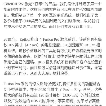
CorelDRAW 激光 “打印” 的产品。我们设计并制造了第一个
旋转附件附件，这样我们的客户就可以在圆柱形物体周围雕
刻。我们制造了第一个 100 瓦的激光系统。我们推出了第一
款价格低于8,000美元的美国制造的入门级系统，以将我们
的技术带给更广泛的受众。而且我们并没有就此止步。
2019 年，Epilog 推出了 Fusion Pro 激光系列，该系列具有每
秒 165 英寸（4.2 m/s）的雕刻速度、5g 加速度和 IRIS™ 相
机系统。这款价值非凡的工具配备可供用户查看激光床实时
图像的高架镜头，以便他们能比以往更快地在雕刻工件上精
确定位自己的图稿。IRIS 镜头系统不仅有助于客户在设置作
业时节省时间，而且您可以清楚雕刻的确切显示位置，无需
重新运行作业，从而大大减少材料浪费。
Fusion Pro 系列的惊人反响促使我们将许多相同的功能整合
到小型系统中，并于 2020 年推出了 Fusion Edge 系列。这些
强大的系统具有高达 120 英寸每秒（3.05 m/s）的雕刻速度
以及广受欢迎的 IRIS 相机系统，事实证明，对于寻求高精