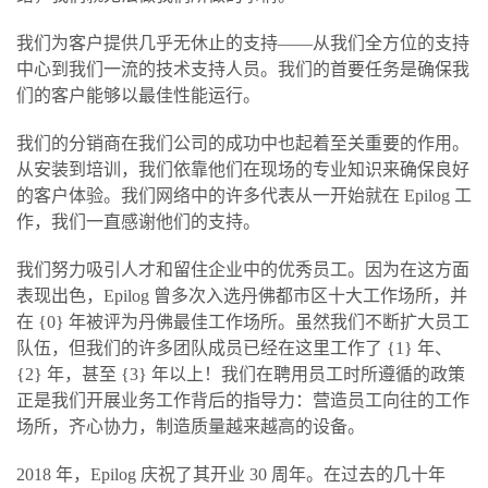
我们为客户提供几乎无休止的支持——从我们全方位的支持
中心到我们一流的技术支持人员。我们的首要任务是确保我
们的客户能够以最佳性能运行。
我们的分销商在我们公司的成功中也起着至关重要的作用。
从安装到培训，我们依靠他们在现场的专业知识来确保良好
的客户体验。我们网络中的许多代表从一开始就在 Epilog 工
作，我们一直感谢他们的支持。
我们努力吸引人才和留住企业中的优秀员工。因为在这方面
表现出色，Epilog 曾多次入选丹佛都市区十大工作场所，并
在 {0} 年被评为丹佛最佳工作场所。虽然我们不断扩大员工
队伍，但我们的许多团队成员已经在这里工作了 {1} 年、
{2} 年，甚至 {3} 年以上！我们在聘用员工时所遵循的政策
正是我们开展业务工作背后的指导力：营造员工向往的工作
场所，齐心协力，制造质量越来越高的设备。
2018 年，Epilog 庆祝了其开业 30 周年。在过去的几十年