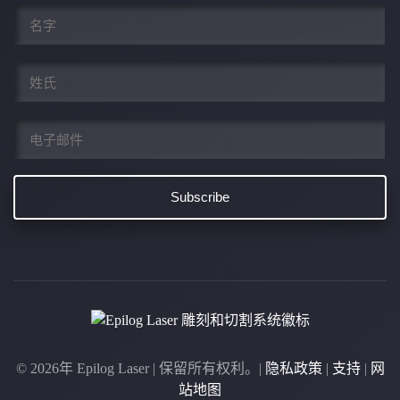
名
*
姓
*
电
子
邮
件
*
©
2026年
Epilog Laser | 保留所有权利。|
隐私政策
|
支持
|
网
站地图