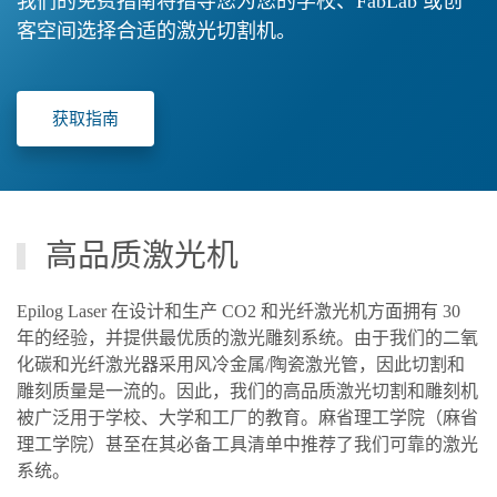
我们的免费指南将指导您为您的学校、FabLab 或创
客空间选择合适的激光切割机。
获取指南
高品质激光机
Epilog Laser 在设计和生产 CO2 和光纤激光机方面拥有 30
年的经验，并提供最优质的激光雕刻系统。由于我们的二氧
化碳和光纤激光器采用风冷金属/陶瓷激光管，因此切割和
雕刻质量是一流的。因此，我们的高品质激光切割和雕刻机
被广泛用于学校、大学和工厂的教育。麻省理工学院（麻省
理工学院）甚至在其必备工具清单中推荐了我们可靠的激光
系统。