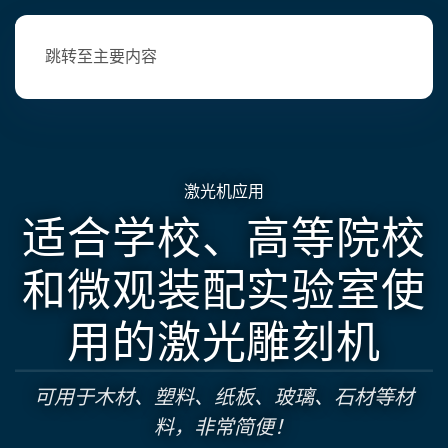
跳转至主要内容
激光机应用
适合学校、高等院校
和微观装配实验室使
用的激光雕刻机
可用于木材、塑料、纸板、玻璃、石材等材
料，非常简便！