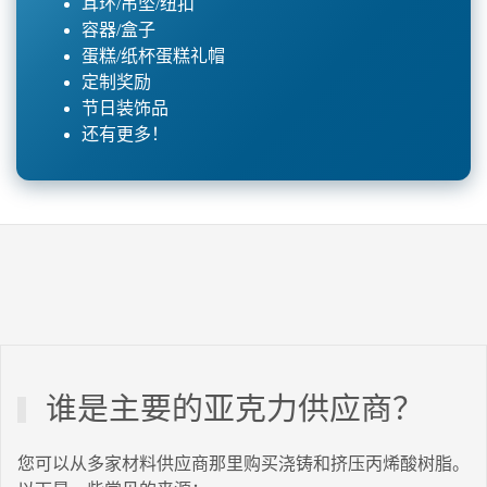
耳环/吊坠/纽扣
容器/盒子
蛋糕/纸杯蛋糕礼帽
定制奖励
节日装饰品
还有更多！
谁是主要的亚克力供应商？
您可以从多家材料供应商那里购买浇铸和挤压丙烯酸树脂。