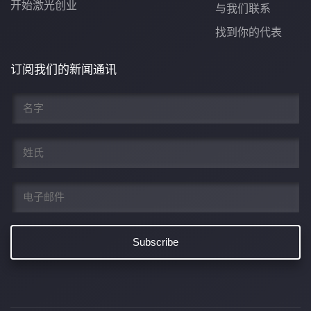
开始激光创业
与我们联系
找到你的代表
订阅我们的新闻通讯
名
*
姓
*
电
子
邮
件
*