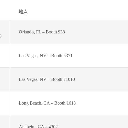
地点
Orlando, FL – Booth 938
)
Las Vegas, NV – Booth 5371
Las Vegas, NV – Booth 71010
Long Beach, CA – Booth 1618
Anaheim, CA – 4302