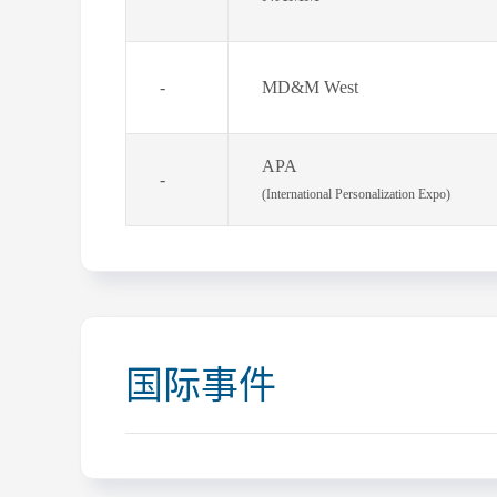
-
MD&M West
APA
-
(International Personalization Expo)
国际事件