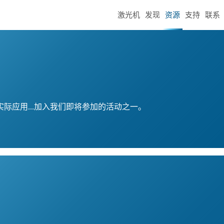
激光机
发现
资源
支持
联系
际应用...加入我们即将参加的活动之一。