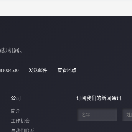
的理想机器。
-81004530
发送邮件
查看地点
公司
订阅我们的新闻通讯
名
姓
简介
*
*
工作机会
与我们联系