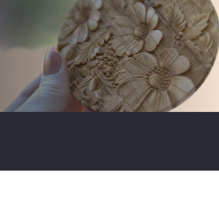
Epilog Laser pomoże Ci…
Tworzenie trwałych wrażeń