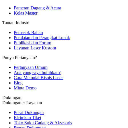
Pameran Dagang & Acara
Kelas Master
Tautan Industri
Pemasok Bahan
Peralatan dan Perangkat Lunak
Publikasi dan Forum
Layanan Laser Kustom
Punya Pertanyaan?
Pertanyaan Umum
Apa yang saya butuhkan?
Cara Memulai Bisnis Laser
Blog
Minta Demo
Dukungan
Dukungan + Layanan
Pusat Dukungan
Kirimkan Tiket
Toko Suku Cadang & Aksesoris
Proses Dukungan