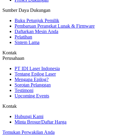
Sumber Daya Dukungan
Buku Petunjuk Pemilik
Pembaruan Perangkat Lunak & Firmware
Daftarkan Mesin Anda
Pelatihan
Sistem Lama
Kontak
Perusahaan
PT IDI Laser Indonesia
Tentang Epilog Laser
Mengapa Epilog?
Sorotan Pelanggan
Testimoni
Upcoming Events
Kontak
Hubungi Kami
Minta Brosur/Daftar Harga
Temukan Perwakilan Anda