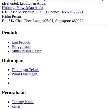
ideal untuk kebutuhan Anda.
Hubungi Perwakilan Anda
IDI Laser Services PTE LTD
Phone:
+65 6445 0771
Kirim Pesan
Blk 514 Chai Chee Lane, #05-01, Singapore 469029
Produk
Lini Produk
Penggunaan
Mulai Bisnis Laser
Dukungan
Dukungan Teknis
Pusat Dukungan
Perusahaan
Tentang Kami
karier