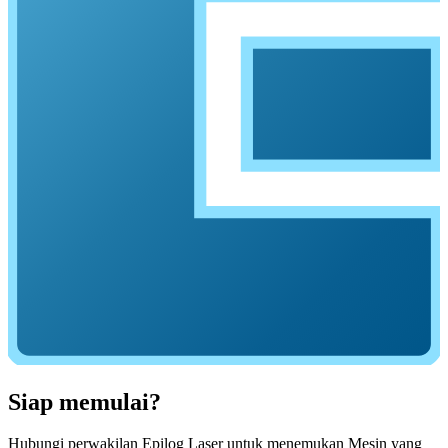
Siap memulai?
Hubungi perwakilan Epilog Laser untuk menemukan Mesin yang