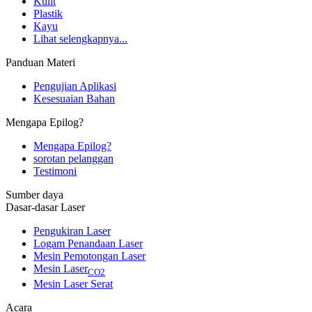
Kulit
Plastik
Kayu
Lihat selengkapnya...
Panduan Materi
Pengujian Aplikasi
Kesesuaian Bahan
Mengapa Epilog?
Mengapa Epilog?
sorotan pelanggan
Testimoni
Sumber daya
Dasar-dasar Laser
Pengukiran Laser
Logam Penandaan Laser
Mesin Pemotongan Laser
Mesin Laser
CO2
Mesin Laser Serat
Acara