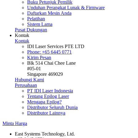
Buku Petunjuk Pemilik
Unduhan Perangkat Lunak & Firmware
Daftarkan Mesin Anda
Pelatihan
Sistem Lama
Pusat Dukungan
Kontak
Kontak
IDI Laser Services PTE LTD
Phone: +65 6445 0771
Kirim Pesan
Blk 514 Chai Chee Lane
#05-01
Singapore 469029
Hubungi Kami
Perusahaan
PT IDI Laser Indonesia
Tentang Epilog Laser
Mengapa Epilog?
Distributor Seluruh Dunia
Distributor Lainnya
Minta Harga
East Systems Technology, Ltd.