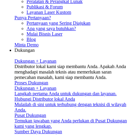
Peralatan & Perangkat Lunak
Publikasi & Forum
Layanan Laser Kustom
Punya Pertanyaan?
Pertanyaan yang Sering Diajukan
Apa yang saya butuhkan?
Mulai Bisnis Laser
Blog
Minta Demo
Dukungan
Dukungan + Layanan
Distributor lokal kami siap membantu Anda. Apakah Anda
menghadapi masalah teknis atau memerlukan saran
pemecahan masalah, kami siap membantu Anda.
Proses Dukungan
Dukungan + Layanan
Langkah pertama Anda untuk dukungan dan layanan.
Hubungi Distributor lokal Anda
Mulailah di sini untuk terhubung dengan teknisi di wilayah
Anda.
Pusat Dukungan
Temukan jawaban yang Anda perlukan di Pusat Dukungan
kami yang lengkap.
Sumber Daya Dukungan