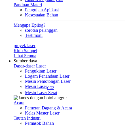
Panduan Materi
Pengujian Aplikasi
Kesesuaian Bahan
Mengapa Epilog?
sorotan pelanggan
Testimoni
proyek laser
Klub Sampel
Lihat Semua
Sumber daya
Dasar-dasar Laser
Pengukiran Laser
Logam Penandaan Laser
Mesin Pemotongan Laser
Mesin Laser
CO2
Mesin Laser Serat
Acara
Pameran Dagang & Acara
Kelas Master Laser
Tautan Industri
Pemasok Bahan