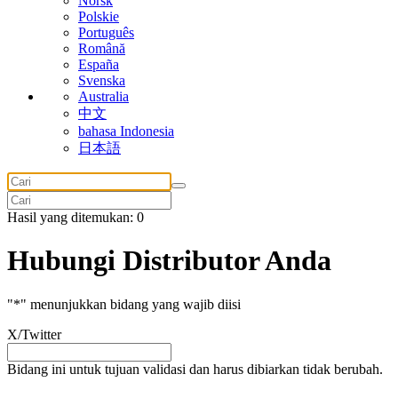
Norsk
Polskie
Português
Română
España
Svenska
Australia
中文
bahasa Indonesia
日本語
Hasil yang ditemukan: 0
Hubungi Distributor Anda
"
*
" menunjukkan bidang yang wajib diisi
X/Twitter
Bidang ini untuk tujuan validasi dan harus dibiarkan tidak berubah.