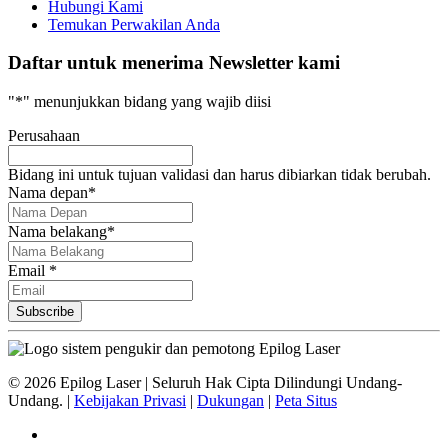
Hubungi Kami
Temukan Perwakilan Anda
Daftar untuk menerima Newsletter kami
"
*
" menunjukkan bidang yang wajib diisi
Perusahaan
Bidang ini untuk tujuan validasi dan harus dibiarkan tidak berubah.
Nama depan
*
Nama belakang
*
Email *
©
2026
Epilog Laser | Seluruh Hak Cipta Dilindungi Undang-
Undang. |
Kebijakan Privasi
|
Dukungan
|
Peta Situs