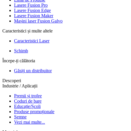
Lasere Fusion Pro
Lasere Fusion Edge
Lasere Fusion Maker
Mașini laser Fusion Galvo
Caracteristici și multe altele
Caracteristici Laser
Schimb
Începe-ți călătoria
Găsiți un distribuitor
Descoperi
Industrie / Aplicații
Premii și trofee
Coduri de bare
Educație/Școli
Produse promoționale
Semne
Vezi mai multe...