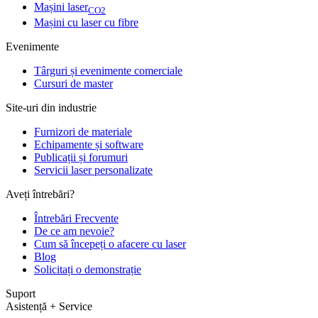
Mașini laser
CO2
Mașini cu laser cu fibre
Evenimente
Târguri și evenimente comerciale
Cursuri de master
Site-uri din industrie
Furnizori de materiale
Echipamente și software
Publicații și forumuri
Servicii laser personalizate
Aveți întrebări?
Întrebări Frecvente
De ce am nevoie?
Cum să începeți o afacere cu laser
Blog
Solicitați o demonstrație
Suport
Asistență + Service