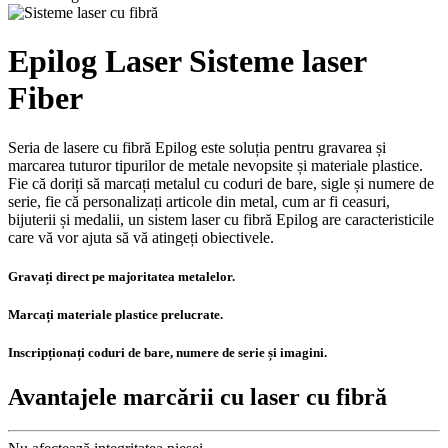
Epilog Laser Sisteme laser
Fiber
Seria de lasere cu fibră Epilog este soluția pentru gravarea și
marcarea tuturor tipurilor de metale nevopsite și materiale plastice.
Fie că doriți să marcați metalul cu coduri de bare, sigle și numere de
serie, fie că personalizați articole din metal, cum ar fi ceasuri,
bijuterii și medalii, un sistem laser cu fibră Epilog are caracteristicile
care vă vor ajuta să vă atingeți obiectivele.
Gravați direct pe majoritatea metalelor.
Marcați materiale plastice prelucrate.
Inscripționați coduri de bare, numere de serie și imagini.
Avantajele marcării cu laser cu fibră