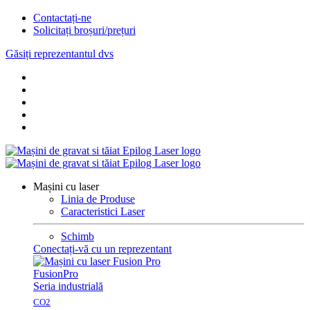
Contactați-ne
Solicitați broșuri/prețuri
Găsiți reprezentantul dvs
Mașini cu laser
Linia de Produse
Caracteristici Laser
Schimb
Conectați-vă cu un reprezentant
Fusion
Pro
Seria industrială
CO2