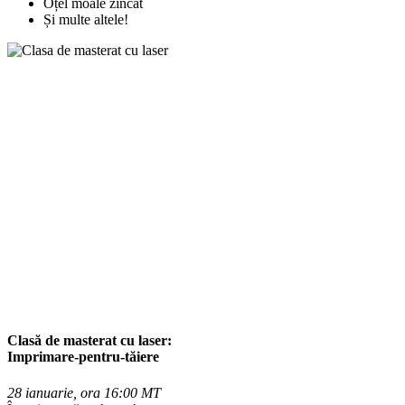
Oțel moale zincat
Și multe altele!
Clasă de masterat cu laser:
Imprimare-pentru-tăiere
28 ianuarie, ora 16:00 MT