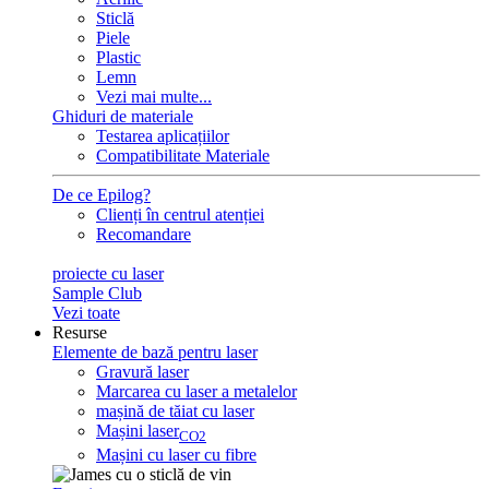
Sticlă
Piele
Plastic
Lemn
Vezi mai multe...
Ghiduri de materiale
Testarea aplicațiilor
Compatibilitate Materiale
De ce Epilog?
Clienți în centrul atenției
Recomandare
proiecte cu laser
Sample Club
Vezi toate
Resurse
Elemente de bază pentru laser
Gravură laser
Marcarea cu laser a metalelor
mașină de tăiat cu laser
Mașini laser
CO2
Mașini cu laser cu fibre