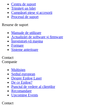
Centru de suport
Trimiteți un bilet
Cumpărați piese și accesorii
Procesul de suport
Resurse de suport
Manuale de utilizare
Actualizări de software și firmware
Înregistrați-vă mașina
Formare
Sisteme anterioare
Contact
Companie
Multisign
Sediul european
Despre Epilog Laser
De ce Epilog?
Punctul de vedere al clienților
Recomandare
Upcoming Events
Contact