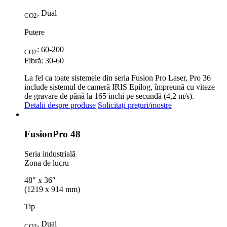
, Dual
CO2
Putere
: 60-200
CO2
Fibră: 30-60
La fel ca toate sistemele din seria Fusion Pro Laser, Pro 36
include sistemul de cameră IRIS Epilog, împreună cu viteze
de gravare de până la 165 inchi pe secundă (4,2 m/s).
Detalii despre produse
Solicitați prețuri/mostre
Fusion
Pro 48
Seria industrială
Zona de lucru
48″ x 36″
(1219 x 914 mm)
Tip
, Dual
CO2