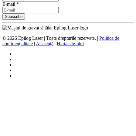
E-mail *
©
2026
Epilog Laser | Toate drepturile rezervate. |
Politica de
confidențialitate
|
Asistență
|
Harta site-ului