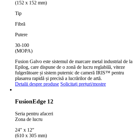
(152 x 152 mm)
Tip
Fibră
Putere
30-100
(MOPA)
Fusion Galvo este sistemul de marcare metal industrial de la
Epilog, care dispune de o zonă de lucru reglabilă, viteze
fulgerătoare și sistem puternic de cameră IRIS™ pentru
plasarea rapidă și precisă a lucrărilor de artă.
Detalii despre produse
Solicitați prețuri/mostre
Fusion
Edge 12
Seria pentru afaceri
Zona de lucru
24″ x 12″
(610 x 305 mm)