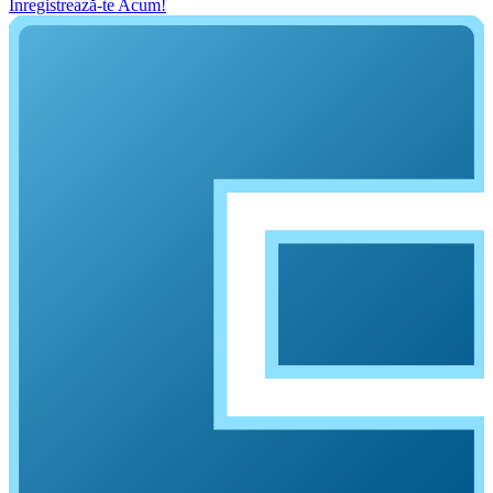
Înregistrează-te Acum!