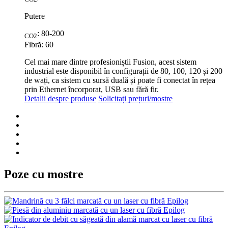
Putere
: 80-200
CO2
Fibră: 60
Cel mai mare dintre profesioniștii Fusion, acest sistem
industrial este disponibil în configurații de 80, 100, 120 și 200
de wați, ca sistem cu sursă duală și poate fi conectat în rețea
prin Ethernet încorporat, USB sau fără fir.
Detalii despre produse
Solicitați prețuri/mostre
Poze cu mostre