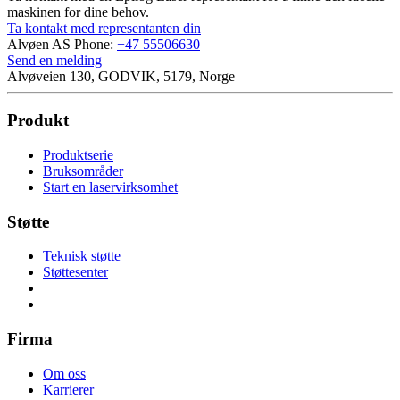
maskinen for dine behov.
Ta kontakt med representanten din
Alvøen AS
Phone:
+47 55506630
Send en melding
Alvøveien 130, GODVIK, 5179, Norge
Produkt
Produktserie
Bruksområder
Start en laservirksomhet
Støtte
Teknisk støtte
Støttesenter
Firma
Om oss
Karrierer