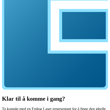
Klar til å komme i gang?
Ta kontakt med en Epilog Laser representant for å finne den ideelle