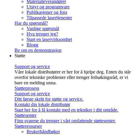
Materialleverandører
Utstyr og programvare
Publikasjoner og fora
Tilpassede lasertjenester
Har du spørsmål?
Vanlige spørsmål
Hva trenger jeg?
Start en laservirksomhet
Blogg
Be om en demonstrasjon
Støtte
Support og service
Våre lokale distributører er her for å hjelpe deg. Enten du står
overfor tekniske problemer eller trenger feilsøkingsråd, er vi
bare en melding unna.
Støtteprosess
Support og service
Ditt første skritt for støtte og service.
Kontakt din lokale distributør
Start her for å få kontakt med en tekniker i ditt område.
Støttesenter
Finn svarene du trenger i vårt omfattende støttesenter.
Støtteressurser
Brukerhåndbøker