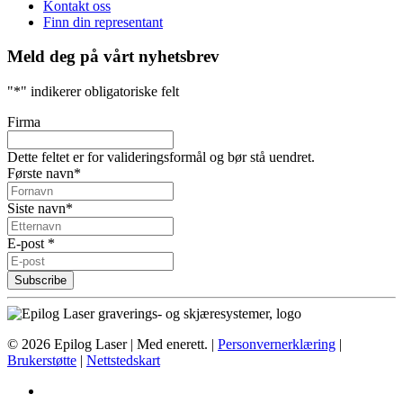
Kontakt oss
Finn din representant
Meld deg på vårt nyhetsbrev
"
*
" indikerer obligatoriske felt
Firma
Dette feltet er for valideringsformål og bør stå uendret.
Første navn
*
Siste navn
*
E-post *
©
2026
Epilog Laser | Med enerett. |
Personvernerklæring
|
Brukerstøtte
|
Nettstedskart