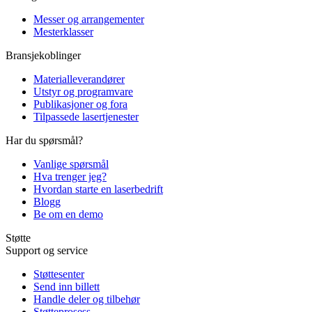
Messer og arrangementer
Mesterklasser
Bransjekoblinger
Materialleverandører
Utstyr og programvare
Publikasjoner og fora
Tilpassede lasertjenester
Har du spørsmål?
Vanlige spørsmål
Hva trenger jeg?
Hvordan starte en laserbedrift
Blogg
Be om en demo
Støtte
Support og service
Støttesenter
Send inn billett
Handle deler og tilbehør
Støtteprosess