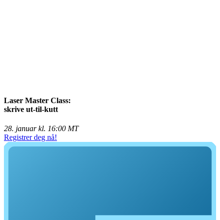
Laser Master Class:
skrive ut-til-kutt
28. januar kl. 16:00 MT
Registrer deg nå!