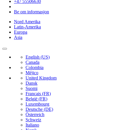
+47 55506630
Be om informasjon
Nord Amerika
Latin-Amerika
Europa
Asia
English (US)
Canada
Colombia
Méjico
United Kingdom
Dansk
Suomi
Français (FR)
België (FR)
Luxembourg
Deutsche (DE)
Österreich
Schweiz
Italiano