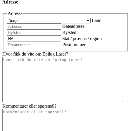
Adresse
Adresse
Land
Gateadresse
By/sted
Stat / provins / region
Postnummer
Hvor fikk du vite om Epilog Laser?
Kommentarer eller spørsmål?